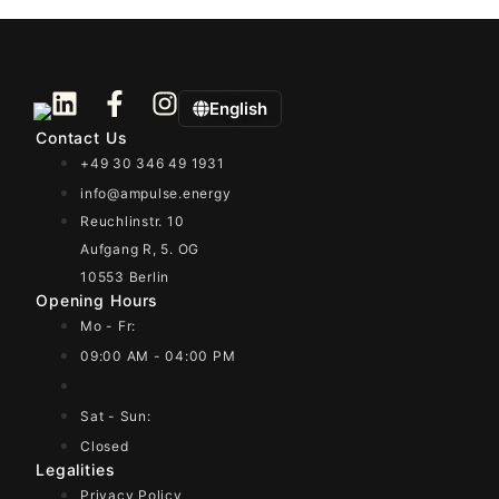
English
Contact Us
+49 30 346 49 1931
info@ampulse.energy
Reuchlinstr. 10
Aufgang R, 5. OG
10553 Berlin
Opening Hours
Mo - Fr:
09:00 AM - 04:00 PM
Sat - Sun:
Closed
Legalities
Privacy Policy