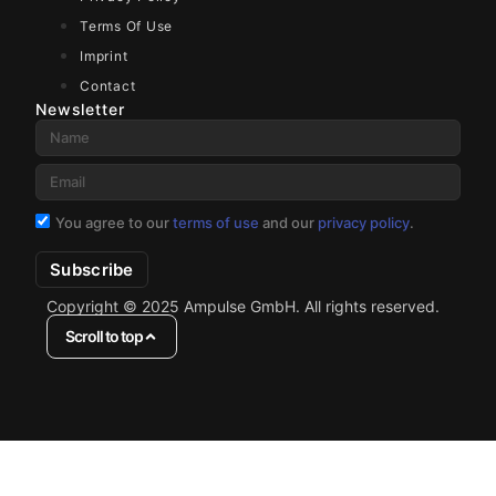
Terms Of Use
Imprint
Contact
Newsletter
You agree to our
terms of use
and our
privacy policy
.
Subscribe
Copyright © 2025 Ampulse GmbH. All rights reserved.
Scroll to top