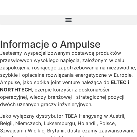
Informacje o Ampulse
Jesteśmy wyspecjalizowanym dostawcą produktów
przesyłowych wysokiego napięcia, założonym w celu
zaspokojenia rosnącego zapotrzebowania na niezawodne,
szybkie i opłacalne rozwiązania energetyczne w Europie.
Ampulse, jako spółka joint venture należąca do
ELTEC i
NORTHTECH
, czerpie korzyści z doskonałości
operacyjnej, wiedzy branżowej i strategicznej pozycji
dwóch uznanych graczy inżynieryjnych.
Jako wyłączny dystrybutor TBEA Hengyang w Austrii,
Belgii, Niemczech, Luksemburgu, Holandii, Polsce,
Szwajcarii i Wielkiej Brytanii, dostarczamy zaawansowane