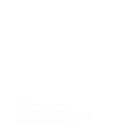
Integracja z siecią
elektroenergetyczną -
transformator 420 MVA dla
elektrowni Kostolac B