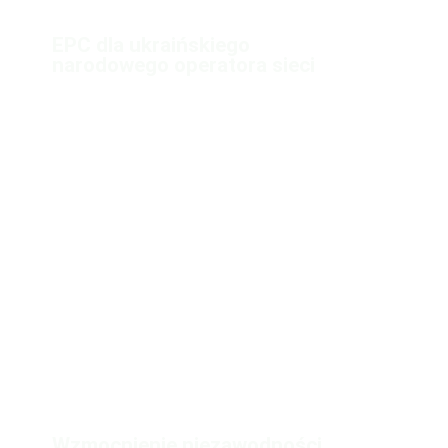
EPC dla ukraińskiego
narodowego operatora sieci
Wzmocnienie niezawodności