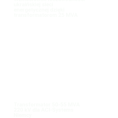
ukraińskiej sieci
energetycznej dzięki
transformatorom 25 MVA
Transformator 50-55 MVA
220 kV dla ACI-Systems
Niemcy