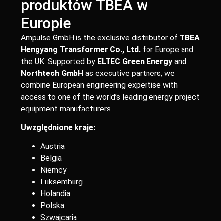
produktów TBEA w
Europie
Ampulse GmbH is the exclusive distributor of
TBEA
Hengyang Transformer Co., Ltd.
for Europe and
the UK. Supported by
ELTEC Green Energy
and
Northtech GmbH
as executive partners, we
combine European engineering expertise with
access to one of the world’s leading energy project
equipment manufacturers.
Uwzględnione kraje:
Austria
Belgia
Niemcy
Luksemburg
Holandia
Polska
Szwajcaria