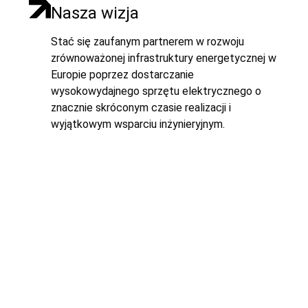
Nasza wizja
Stać się zaufanym partnerem w rozwoju
zrównoważonej infrastruktury energetycznej w
Europie poprzez dostarczanie
wysokowydajnego sprzętu elektrycznego o
znacznie skróconym czasie realizacji i
wyjątkowym wsparciu inżynieryjnym.
Wycena