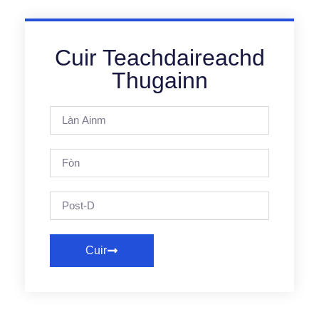
Cuir Teachdaireachd
Thugainn
Cuir