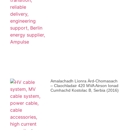
Amalachadh Lìonra Àrd-Chomasach
– Claochladair 420 MVA Airson Ionad
Cumhachd Kostolac B, Serbia (2016)