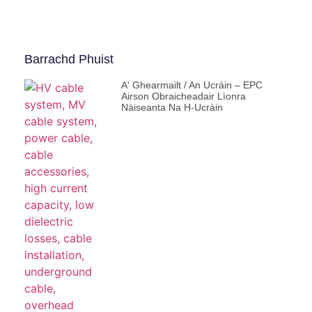
Barrachd Phuist
A' Ghearmailt / An Ucràin – EPC
Airson Obraicheadair Lìonra
Nàiseanta Na H-Ucràin