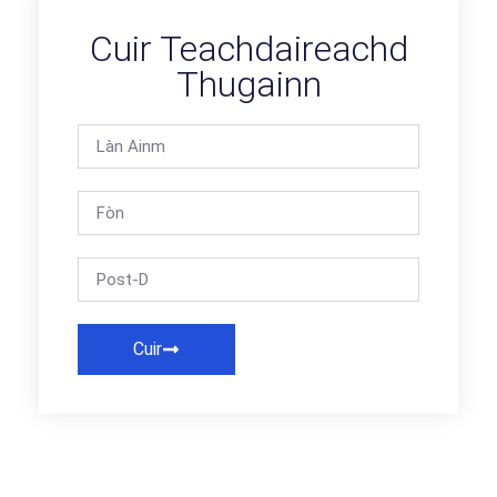
Cuir Teachdaireachd
Thugainn
Cuir