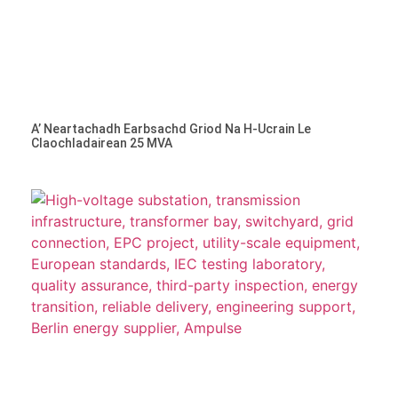
A’ Neartachadh Earbsachd Griod Na H-Ucrain Le
Claochladairean 25 MVA