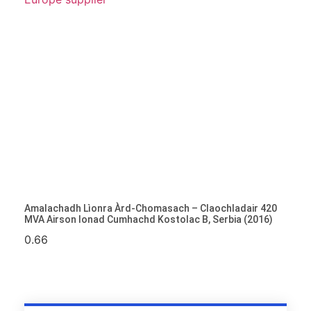
Amalachadh Lìonra Àrd-Chomasach – Claochladair 420
MVA Airson Ionad Cumhachd Kostolac B, Serbia (2016)