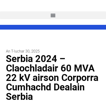
An T-Iuchar 30, 2025
Serbia 2024 –
Claochladair 60 MVA
22 kV airson Corporra
Cumhachd Dealain
Serbia