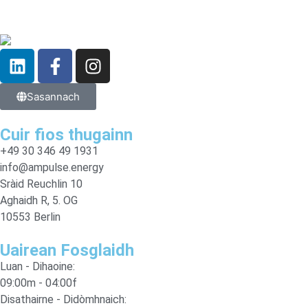
Sasannach
Cuir fios thugainn
+49 30 346 49 1931
info@ampulse.energy
Sràid Reuchlin 10
Aghaidh R, 5. OG
10553 Berlin
Uairean Fosglaidh
Luan - Dihaoine:
09:00m - 04:00f
Disathairne - Didòmhnaich: