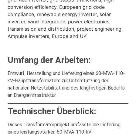
Umfang der Arbeiten:
Entwurf, Herstellung und Lieferung eines 60-MVA-110-
kV-Haupttransformators zur Unterstützung der
nationalen Netzstabilität und des langfristigen Bedarfs
an Energieinfrastruktur.
Technischer Überblick:
Dieses Transformatorprojekt umfasste die Lieferung
eines leistungsstarken 60-MVA-110-kV-