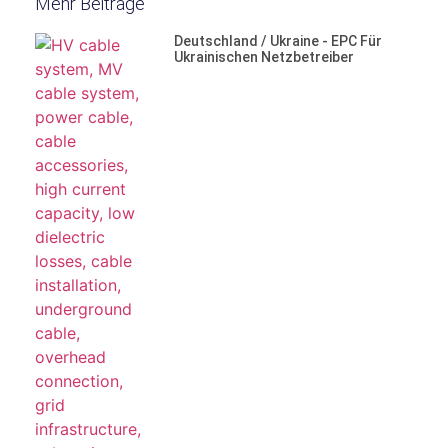
Mehr Beiträge
Deutschland / Ukraine - EPC Für
Ukrainischen Netzbetreiber