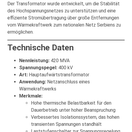
Der Transformator wurde entwickelt, um die Stabilität
des Hochspannungsnetzes zu unterstützen und eine
effiziente Stromübertragung über große Entfernungen
vom Wärmekraftwerk zum nationalen Netz Serbiens zu
ermöglichen.
Technische Daten
Nennleistung:
420 MVA
Spannungspegel:
400 kV
Art:
Hauptaufwärtstransformator
Anwendung:
Netzanschluss eines
Wärmekraftwerks
Merkmale:
Hohe thermische Belastbarkeit für den
Dauerbetrieb unter hoher Beanspruchung
Verbessertes Isolationssystem, das hohen
transienten Spannungen standhält
Laststufenschalter zur Spannungsregelung