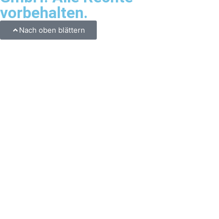
vorbehalten.
Nach oben blättern